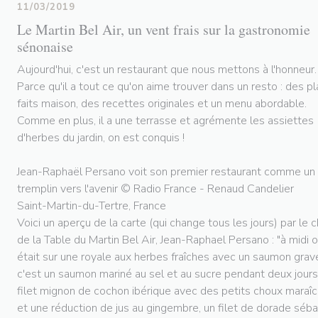
11/03/2019
Le Martin Bel Air, un vent frais sur la gastronomie
sénonaise
Aujourd'hui, c'est un restaurant que nous mettons à l'honneur.
Parce qu'il a tout ce qu'on aime trouver dans un resto : des pl
faits maison, des recettes originales et un menu abordable.
Comme en plus, il a une terrasse et agrémente les assiettes
d'herbes du jardin, on est conquis !
Jean-Raphaël Persano voit son premier restaurant comme un
tremplin vers l'avenir © Radio France - Renaud Candelier
Saint-Martin-du-Tertre, France
Voici un aperçu de la carte (qui change tous les jours) par le 
de la Table du Martin Bel Air, Jean-Raphael Persano : "à midi 
était sur une royale aux herbes fraîches avec un saumon grav
c'est un saumon mariné au sel et au sucre pendant deux jours
filet mignon de cochon ibérique avec des petits choux maraî
et une réduction de jus au gingembre, un filet de dorade séb