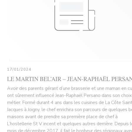
17/01/2024
LE MARTIN BEL’AIR – JEAN-RAPHAËL PERSA
Avoir des parents gérant d’une brasserie et une maman en cu
ont sûrement influencé Jean-Raphaël Persano dans son choix
métier. Formé durant 4 ans dans les cuisines de La Côte Sain
Jacques à Joigny, le chef enrichira son parcours de quelques b
maisons avant de prendre sa première place de chef à
L’hostellerie St V incent et quelques autres derrière. Depuis l
mois de décembre 2017, il fait le bonheur des régionaux ave