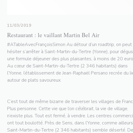
11/03/2019
Restaurant : le vaillant Martin Bel Air
#ATableAvecFrançoisSimon Au détour d’un roadtrip, on peut
hésiter s’arrêter à Saint-Martin-du-Tertre (Yonne), pour dégus
une formule déjeuner des plus plaisantes, à moins de 20 euro
Au cœur de Saint-Martin-du-Tertre (2 346 habitants) dans
l’Yonne, l’établissement de Jean-Raphaël Persano recrée du li
autour de plats savoureux.
C’est tout de même bizarre de traverser les villages de Franc
Plus personne. Cette vie que l’on célébrait, la vie de village,
n’existe plus. Tout est fermé, à vendre. Les centres commerc
ont tout boulotté. Près de Sens, dans l’Yonne, comme ailleurs
Saint-Martin-du-Tertre (2 346 habitants) semble déserté. D