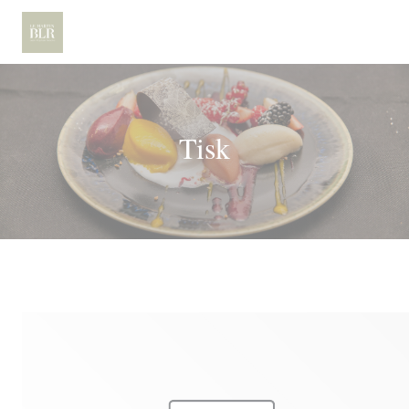
Panel pro správu cookies
Tisk