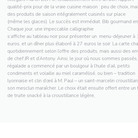
qualité-prix pour de la vraie cuisine maison : peu de choix, ma
des produits de saison intégralement cuisinés sur place
(même les glaces). Le succès est immédiat. Bib gourmand en
Chaque jour, une impeccable calligraphie
s’affiche au tableau noir pour présenter un menu-déjeuner à
euros, et un dîner plus élaboré à 27 euros le soir. La carte c
quotidiennement selon l’offre des produits, mais aussi des en
de chef JR et d’Antony. Ainsi, le jour où nous sommes passés,
régalade a commencé par un boulgour à l’huile d’ail, petits
condiments et volaille au miel caramélisé, ou bien – tradition
lyonnaise et clin d’œil à M. Paul – un saint-marcelin croustillan
son mesclun maraîcher. Le choix était ensuite offert entre un 
de truite snacké à la croustillance légère,