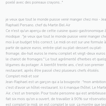
poelé avec des poireaux crayons..."
je veux que tout le monde puisse venir manger chez moi - Je
Raphaël Persano, chef du Martin Bel Air
Ce n'est qu'un aperçu de cette cuisine quasi-gastronomique à
modique : "je veux que tout le monde puisse venir manger ch
moi à un budget très correct. Le midi on est sur une formule à
partir de quinze euros, entrée-plat ou plat-dessert ou plat-
fromage, dix-huit euros le menu complet et vingt-deux euros
le chariot de fromages." Le tout agrémenté d'herbes et quel
légumes du potager. A bientôt trente ans, c'est son premier
restaurant, après être passé chez plusieurs chefs étoilés.
Complet midi et soir
Jean-Raphael est un garçon qui a la bougeote : "mon ambition
c'est d'avoir un hôtel-restaurant. Ici il manque l'hôtel. Le Marti
Air, c'est un tremplin. Pour toute personne qui est ambitieuse
fait six mois qu'on a ouvert, de travailler à 90% sur réservatio
est complet le midi, on est complet le soir, ça montre que le