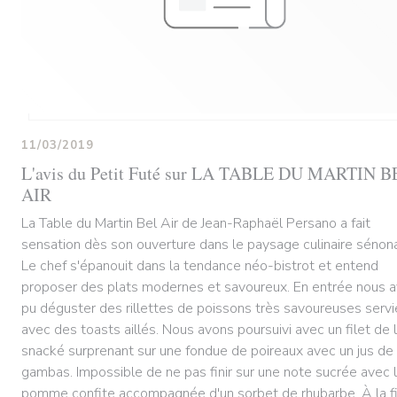
11/03/2019
L'avis du Petit Futé sur LA TABLE DU MARTIN B
AIR
La Table du Martin Bel Air de Jean-Raphaël Persano a fait
sensation dès son ouverture dans le paysage culinaire sénona
Le chef s'épanouit dans la tendance néo-bistrot et entend
proposer des plats modernes et savoureux. En entrée nous 
pu déguster des rillettes de poissons très savoureuses servi
avec des toasts aillés. Nous avons poursuivi avec un filet de l
snacké surprenant sur une fondue de poireaux avec un jus de
gambas. Impossible de ne pas finir sur une note sucrée avec 
pomme confite accompagnée d'un sorbet de rhubarbe. À la f