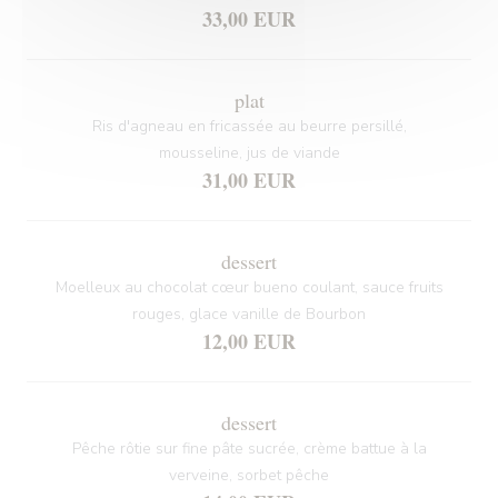
33,00 EUR
plat
Ris d'agneau en fricassée au beurre persillé,
mousseline, jus de viande
31,00 EUR
dessert
Moelleux au chocolat cœur bueno coulant, sauce fruits
rouges, glace vanille de Bourbon
12,00 EUR
dessert
Pêche rôtie sur fine pâte sucrée, crème battue à la
verveine, sorbet pêche