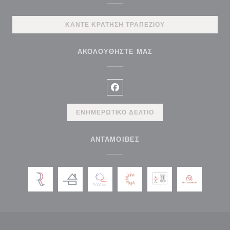
ΚΆΝΤΕ ΚΡΆΤΗΣΗ ΤΡΑΠΕΖΙΟΎ
ΑΚΟΛΟΥΘΉΣΤΕ ΜΑΣ
Facebook ((ανοίγει σε νέο παρά
ΕΝΗΜΕΡΩΤΙΚΌ ΔΕΛΤΊΟ
ΑΝΤΑΜΟΙΒΈΣ