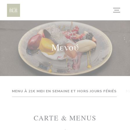
Πίνακας διαχείρισης "Μπισκότων" (Cookies)
Μενού
MENU À 21€ MIDI EN SEMAINE ET HORS JOURS FÉRIÉS
M
CARTE & MENUS