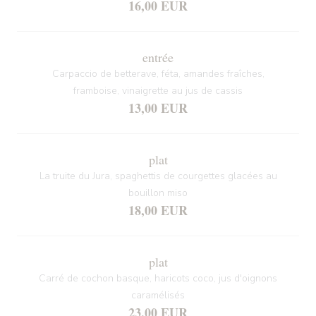
16,00 EUR
entrée
Carpaccio de betterave, féta, amandes fraîches,
framboise, vinaigrette au jus de cassis
13,00 EUR
plat
La truite du Jura, spaghettis de courgettes glacées au
bouillon miso
18,00 EUR
plat
Carré de cochon basque, haricots coco, jus d'oignons
caramélisés
23,00 EUR