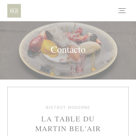
Personalización de sus opciones de cookies
Contacto
BISTROT MODERNE
LA TABLE DU
MARTIN BEL'AIR