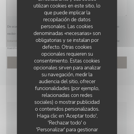
utilizan cookies en este sitio, lo
que puede implicar la
recopilación de datos
personales. Las cookies
De acuerdo con la normativa de protección de datos, puede ejercer su derecho a no
denominadas «necesarias» son
recibir comunicaciones comerciales inscribiéndose en la Lista Robinson:
obligatorias y se instalan por
listarobinson.es
. Para más información sobre el tratamiento de sus datos, consulte
defecto. Otras cookies
nuestra
política de privacidad
.
opcionales requieren su
consentimiento. Estas cookies
opcionales sirven para analizar
su navegación, medir la
audiencia del sitio, ofrecer
funcionalidades (por ejemplo,
relacionadas con redes
sociales) o mostrar publicidad
o contenidos personalizados.
Haga clic en 'Aceptar todo',
INFORMACIÓN
'Rechazar todo' o
GENERAL
'Personalizar' para gestionar