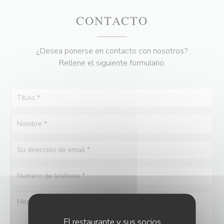
CONTACTO
¿Desea ponerse en contacto con nosotros?
Rellene el siguiente formulario.
El restaurante y sus socios