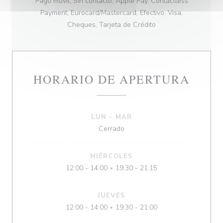
Pago móvil, Sin contacto, Apple Pay, Contactless
Payment, Eurocard/Mastercard, Efectivo, Visa,
Cheques, Tarjeta de Crédito
HORARIO DE APERTURA
LUN
-
MAR
Cerrado
MIÉRCOLES
12:00 - 14:00
19:30 - 21:15
•
JUEVES
12:00 - 14:00
19:30 - 21:00
•