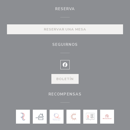
RESERVA
RESERVAR UNA MESA
SEGUIRNOS
Facebook ((abre en una nueva ve
BOLETÍN
RECOMPENSAS