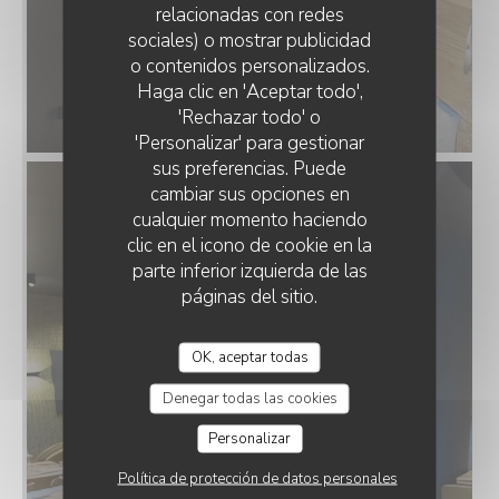
relacionadas con redes
sociales) o mostrar publicidad
o contenidos personalizados.
Haga clic en 'Aceptar todo',
'Rechazar todo' o
'Personalizar' para gestionar
sus preferencias. Puede
cambiar sus opciones en
cualquier momento haciendo
clic en el icono de cookie en la
parte inferior izquierda de las
páginas del sitio.
OK, aceptar todas
Denegar todas las cookies
Personalizar
Política de protección de datos personales