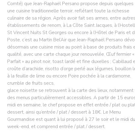
Comté) que Jean-Raphaël Persano propose depuis quelques
une cuisine traditionnelle terroir, reflétant toute la richesse
culinaire de sa région. Après avoir fait ses armes, entre autre
établissements de renom, à La Côte Saint Jacques, à l’Hostell
St Vincent Nuits St Georges ou encore à l’Hôtel de Paris et 
Poste, c’est au Martin Bel’Air que Jean-Raphaël Persano dévo
désormais une cuisine mise au point à base de produits frais 
qualité, avec une carte chaque jour renouvelée. Œuf fermier «
Parfait » au pinot noir, toast lardé et fine duxelles ; Cabillaud 
croûte d’arachide, risotto d’orge perlé aux légumes, bouillon 
à la feuille de lime ou encore Poire pochée à la cardamome,
crumble de fruits secs,
glace noisette se retrouvent à la carte des lieux, notamment 
des menus particulièrement accessibles. A partir de 15 euros
midi en semaine, le chef propose en effet entrée / plat ou plat
dessert, ainsi qu’entrée / plat / dessert à 18€. Le Menu
Gourmandise est quant à lui proposé à 27 le soir et le midi d
week-end, et comprend entrée / plat / dessert.