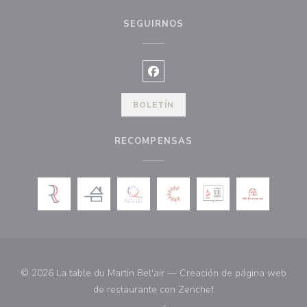
SEGUIRNOS
Facebook ((abre en una nueva ve
BOLETÍN
RECOMPENSAS
© 2026 La table du Martin Bel'air — Creación de página web
((abre en una nueva 
de restaurante con
Zenchef