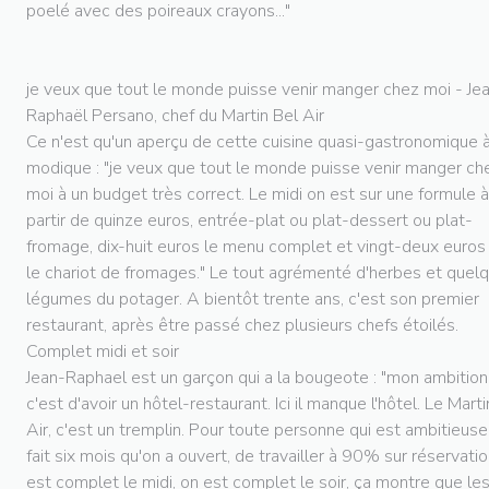
poelé avec des poireaux crayons..."
je veux que tout le monde puisse venir manger chez moi - Je
Raphaël Persano, chef du Martin Bel Air
Ce n'est qu'un aperçu de cette cuisine quasi-gastronomique à
modique : "je veux que tout le monde puisse venir manger ch
moi à un budget très correct. Le midi on est sur une formule à
partir de quinze euros, entrée-plat ou plat-dessert ou plat-
fromage, dix-huit euros le menu complet et vingt-deux euros
le chariot de fromages." Le tout agrémenté d'herbes et quel
légumes du potager. A bientôt trente ans, c'est son premier
restaurant, après être passé chez plusieurs chefs étoilés.
Complet midi et soir
Jean-Raphael est un garçon qui a la bougeote : "mon ambition
c'est d'avoir un hôtel-restaurant. Ici il manque l'hôtel. Le Marti
Air, c'est un tremplin. Pour toute personne qui est ambitieuse
fait six mois qu'on a ouvert, de travailler à 90% sur réservatio
est complet le midi, on est complet le soir, ça montre que le