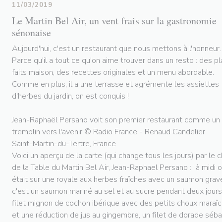
11/03/2019
Le Martin Bel Air, un vent frais sur la gastronomie
sénonaise
Aujourd'hui, c'est un restaurant que nous mettons à l'honneur.
Parce qu'il a tout ce qu'on aime trouver dans un resto : des pl
faits maison, des recettes originales et un menu abordable.
Comme en plus, il a une terrasse et agrémente les assiettes
d'herbes du jardin, on est conquis !
Jean-Raphaël Persano voit son premier restaurant comme un
tremplin vers l'avenir © Radio France - Renaud Candelier
Saint-Martin-du-Tertre, France
Voici un aperçu de la carte (qui change tous les jours) par le 
de la Table du Martin Bel Air, Jean-Raphael Persano : "à midi 
était sur une royale aux herbes fraîches avec un saumon grav
c'est un saumon mariné au sel et au sucre pendant deux jours
filet mignon de cochon ibérique avec des petits choux maraî
et une réduction de jus au gingembre, un filet de dorade séb