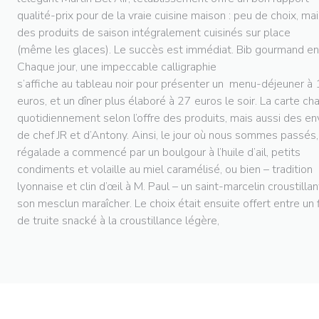
qualité-prix pour de la vraie cuisine maison : peu de choix, ma
des produits de saison intégralement cuisinés sur place
(même les glaces). Le succès est immédiat. Bib gourmand en
Chaque jour, une impeccable calligraphie
s’affiche au tableau noir pour présenter un menu-déjeuner à
euros, et un dîner plus élaboré à 27 euros le soir. La carte c
quotidiennement selon l’offre des produits, mais aussi des en
de chef JR et d’Antony. Ainsi, le jour où nous sommes passés,
régalade a commencé par un boulgour à l’huile d’ail, petits
condiments et volaille au miel caramélisé, ou bien – tradition
lyonnaise et clin d’œil à M. Paul – un saint-marcelin croustillan
son mesclun maraîcher. Le choix était ensuite offert entre un 
de truite snacké à la croustillance légère,