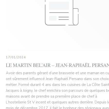
17/01/2024
LE MARTIN BEL’AIR – JEAN-RAPHAËL PERSA
Avoir des parents gérant d’une brasserie et une maman en cu
ont sûrement influencé Jean-Raphaël Persano dans son choix
métier. Formé durant 4 ans dans les cuisines de La Côte Sain
Jacques à Joigny, le chef enrichira son parcours de quelques b
maisons avant de prendre sa première place de chef à
L’hostellerie St V incent et quelques autres derrière. Depuis l
mois de décembre 2017, il fait le bonheur des régionaux ave