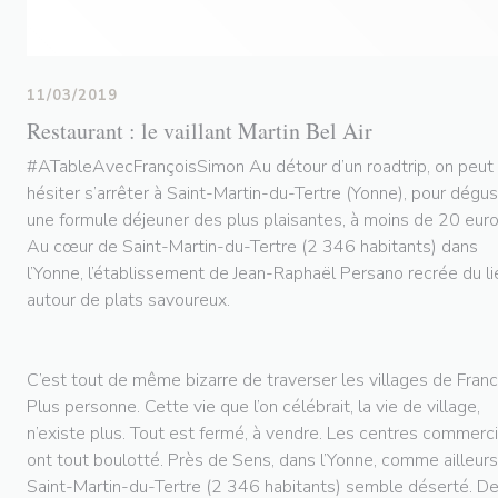
11/03/2019
Restaurant : le vaillant Martin Bel Air
#ATableAvecFrançoisSimon Au détour d’un roadtrip, on peut
hésiter s’arrêter à Saint-Martin-du-Tertre (Yonne), pour dégus
une formule déjeuner des plus plaisantes, à moins de 20 euro
Au cœur de Saint-Martin-du-Tertre (2 346 habitants) dans
l’Yonne, l’établissement de Jean-Raphaël Persano recrée du li
autour de plats savoureux.
C’est tout de même bizarre de traverser les villages de Franc
Plus personne. Cette vie que l’on célébrait, la vie de village,
n’existe plus. Tout est fermé, à vendre. Les centres commerc
ont tout boulotté. Près de Sens, dans l’Yonne, comme ailleurs
Saint-Martin-du-Tertre (2 346 habitants) semble déserté. D