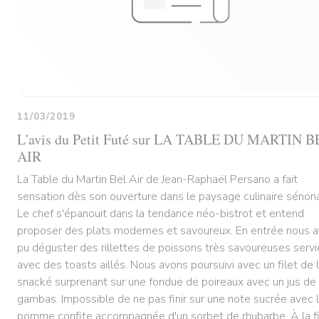
11/03/2019
L'avis du Petit Futé sur LA TABLE DU MARTIN B
AIR
La Table du Martin Bel Air de Jean-Raphaël Persano a fait
sensation dès son ouverture dans le paysage culinaire sénona
Le chef s'épanouit dans la tendance néo-bistrot et entend
proposer des plats modernes et savoureux. En entrée nous 
pu déguster des rillettes de poissons très savoureuses servi
avec des toasts aillés. Nous avons poursuivi avec un filet de l
snacké surprenant sur une fondue de poireaux avec un jus de
gambas. Impossible de ne pas finir sur une note sucrée avec 
pomme confite accompagnée d'un sorbet de rhubarbe. À la f