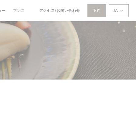
ュー
プレス
アクセス/お問い合わせ
予約
JA
((新しいウィンドウで開きます))