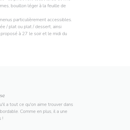
mes, bouillon léger à la feuille de
 menus particulièrement accessibles.
 / plat ou plat / dessert, ainsi
proposé à 27 le soir et le midi du
ise
u'il a tout ce qu'on aime trouver dans
abordable. Comme en plus, il a une
 !