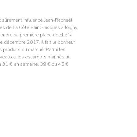
t sûrement influencé Jean-Raphaël
es de La Côte Saint-Jacques à Joigny,
rendre sa première place de chef à
de décembre 2017, il fait le bonheur
s produits du marché. Parmi les
de veau ou les escargots marinés au
 ou 31 € en semaine, 39 € ou 45 €