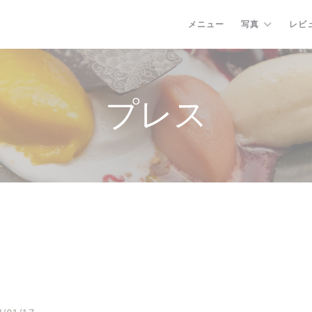
メニュー
写真
レビ
プレス