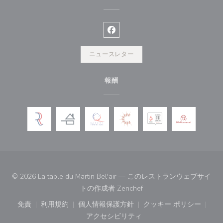
Facebook ((新しいウィンドウ
ニュースレター
報酬
© 2026 La table du Martin Bel'air — このレストランウェブサイ
((新しいウィンドウで開き
トの作成者
Zenchef
免責
利用規約
個人情報保護方針
クッキー ポリシー
((新しいウィンドウで開きます))
((新しいウィンドウで開きます))
((新しいウィンドウで開きます))
((新しいウィン
アクセシビリティ
((新しいウィンドウで開きます))