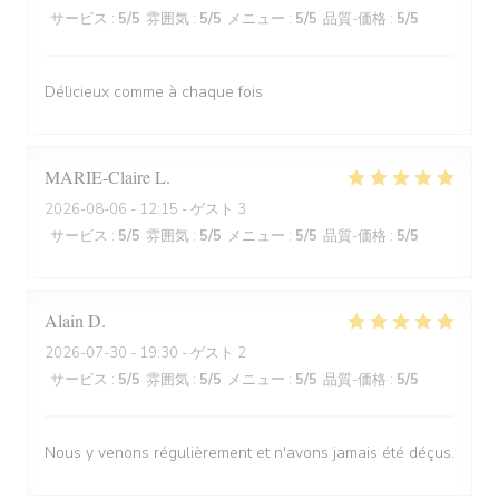
サービス
:
5
/5
雰囲気
:
5
/5
メニュー
:
5
/5
品質-価格
:
5
/5
Délicieux comme à chaque fois
MARIE-Claire
L
2026-08-06
- 12:15 - ゲスト 3
サービス
:
5
/5
雰囲気
:
5
/5
メニュー
:
5
/5
品質-価格
:
5
/5
Alain
D
2026-07-30
- 19:30 - ゲスト 2
サービス
:
5
/5
雰囲気
:
5
/5
メニュー
:
5
/5
品質-価格
:
5
/5
Nous y venons régulièrement et n'avons jamais été déçus.