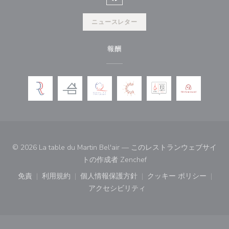
Facebook ((新しいウィンドウ
ニュースレター
報酬
© 2026 La table du Martin Bel'air — このレストランウェブサイ
((新しいウィンドウで開き
トの作成者
Zenchef
免責
利用規約
個人情報保護方針
クッキー ポリシー
((新しいウィンドウで開きます))
((新しいウィンドウで開きます))
((新しいウィンドウで開きます))
((新しいウィン
アクセシビリティ
((新しいウィンドウで開きます))