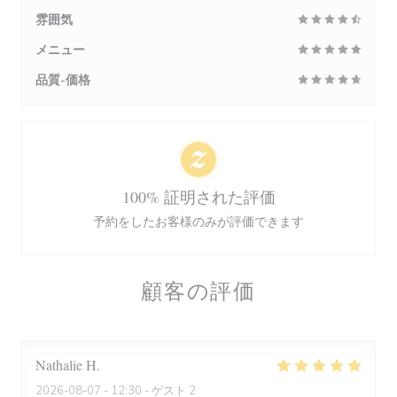
雰囲気
メニュー
品質-価格
100% 証明された評価
予約をしたお客様のみが評価できます
顧客の評価
Nathalie
H
2026-08-07
- 12:30 - ゲスト 2