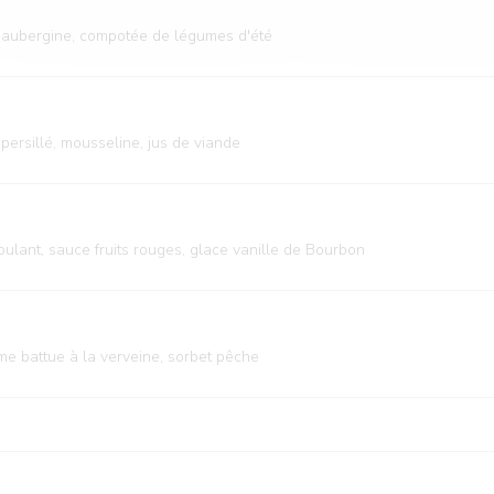
d'aubergine, compotée de légumes d'été
persillé, mousseline, jus de viande
lant, sauce fruits rouges, glace vanille de Bourbon
ème battue à la verveine, sorbet pêche