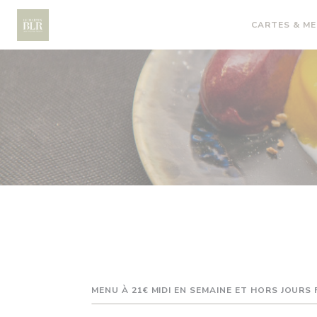
Personnalisation de vos choix en matière de cookies
CARTES & M
MENU À 21€ MIDI EN SEMAINE ET HORS JOURS 