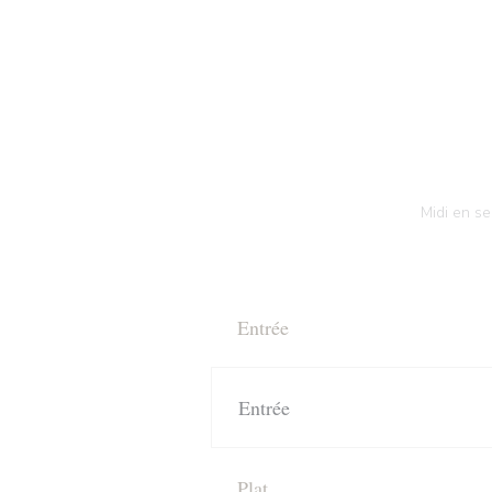
Midi en se
Entrée
Entrée
Plat