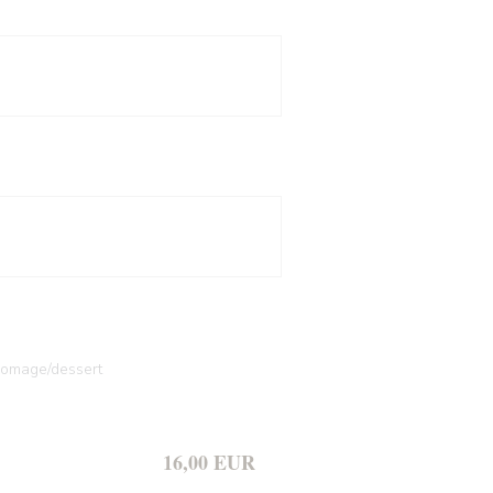
fromage/dessert
16,00 EUR