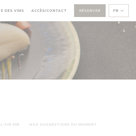
((OUVRE UNE NOUVELLE FENÊTRE))
E DES VINS
ACCÈS/CONTACT
RÉSERVER
FR
L'AIR 60€
NOS SUGGESTIONS DU MOMENT