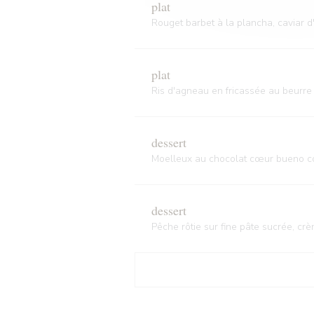
plat
Rouget barbet à la plancha, caviar 
plat
Ris d'agneau en fricassée au beurre 
dessert
Moelleux au chocolat cœur bueno cou
dessert
Pêche rôtie sur fine pâte sucrée, cr