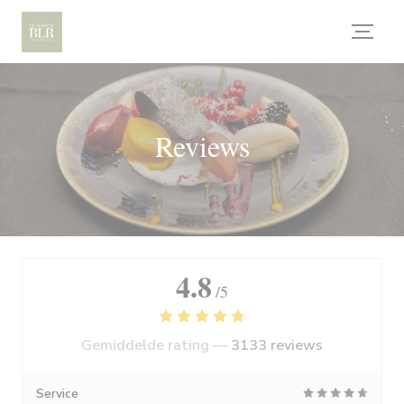
Cookies beheer paneel
Reviews
4.8
/5
Gemiddelde rating —
3133 reviews
Service