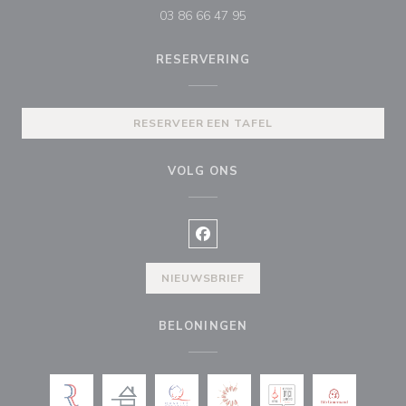
03 86 66 47 95
RESERVERING
RESERVEER EEN TAFEL
VOLG ONS
Facebook ((opent in een nieuw v
NIEUWSBRIEF
BELONINGEN