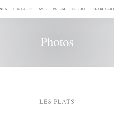
ENUS
PHOTOS
AVIS
PRESSE
LE CHEF
NOTRE CART
Photos
LES PLATS