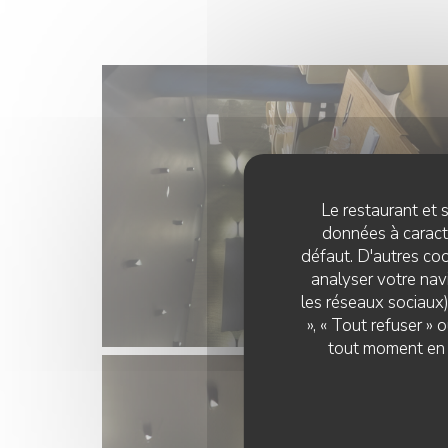
Le restaurant et s
données à caractè
défaut. D'autres coo
analyser votre navi
les réseaux sociaux)
», « Tout refuser »
tout moment en c