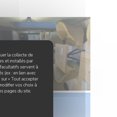
quer la collecte de
s et installés par
facultatifs servent à
s (ex : en lien avec
z sur « Tout accepter
modifier vos choix à
es pages du site.