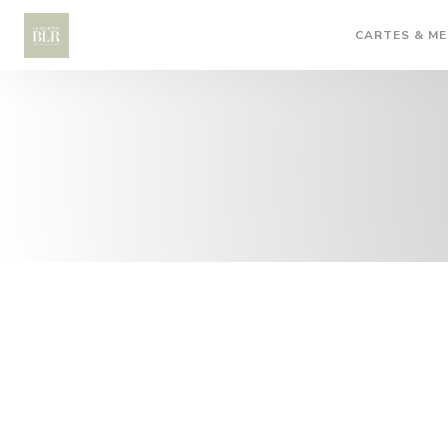
Personnalisation de vos choix en matière de cookies
CARTES & M