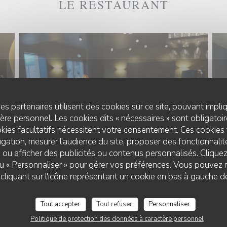
LE RESTAURANT
es partenaires utilisent des cookies sur ce site, pouvant impli
re personnel. Les cookies dits « nécessaires » sont obligatoire
kies facultatifs nécessitent votre consentement. Ces cookies 
gation, mesurer l'audience du site, proposer des fonctionnalité
 ou afficher des publicités ou contenus personnalisés. Clique
 ou « Personnaliser » pour gérer vos préférences. Vous pouvez 
liquant sur l'icône représentant un cookie en bas à gauche d
Tout accepter
Tout refuser
Personnaliser
Politique de protection des données à caractère personnel