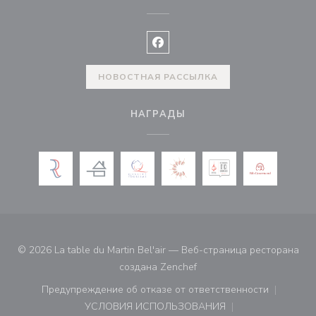
Facebook ((открывается в ново
НОВОСТНАЯ РАССЫЛКА
НАГРАДЫ
© 2026 La table du Martin Bel'air — Веб-страница ресторана
((открывается в новом ок
создана
Zenchef
Предупреждение об отказе от ответственности
((открывается в новом окне))
УСЛОВИЯ ИСПОЛЬЗОВАНИЯ
((открывается в новом окне))