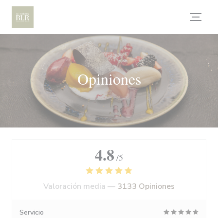
Personalización de sus opciones de cookies
Opiniones
4.8
/5
Valoración media —
3133 Opiniones
Servicio