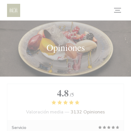
Personalización de sus opciones de cookies
Opiniones
4.8
/5
Valoración media —
3132 Opiniones
Servicio