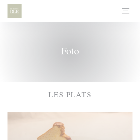
Personalizzazione delle tue scelte sui cookie
Foto
LES PLATS