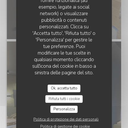
fornire funzionalità (ad
esempio, legate ai social
network) o visualizzare
pubblicità o contenuti
personalizzati. Clicca su
'Accetta tutto', 'Rifiuta tutto' o
'Personalizza' per gestire le
tue preferenze. Puoi
modificare le tue scelte in
qualsiasi momento cliccando
sull'icona del cookie in basso a
sinistra delle pagine del sito.
Ok, accetta tutto
Rifiuta tutti i cookie
Personalizza
Politica di protezione dei dati personali
Politica di gestione dei cookie