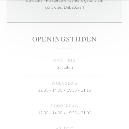
Eurocard / Mastercard, Contant geld, Visa,
controles, Debetkaart
OPENINGSTIJDEN
MAA
-
DIN
Gesloten
WOENSDAG
12:00 - 14:00
19:30 - 21:15
•
DONDERDAG
12:00 - 14:00
19:30 - 21:00
•