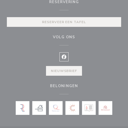
RESERVERING
RESERVEER EEN TAFEL
VOLG ONS
Facebook ((opent in een nieuw v
NIEUWSBRIEF
BELONINGEN