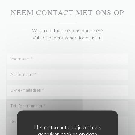
NEEM CONTACT MET ONS OP
Wilt u contact met ons opnemen?
Vul het onderstaande formulier in!
Het restaurant en zijn partners
gebruiken cookies op deze