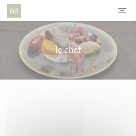
Personnalisation de vos choix en matière de cookies
le chef
SON
SAVOIR-