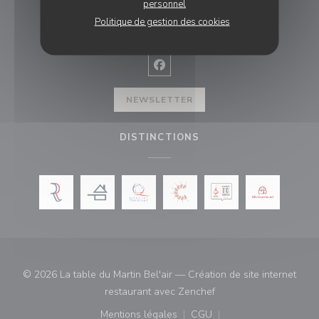
personnel
NOUS SUIVRE
Politique de gestion des cookies
Facebook ((ouvre une nouvelle f
NEWSLETTER
DISTINCTIONS
© 2026 La table du Martin Bel'air — Création de site internet
((ouvre une nouvelle fe
restaurant avec
Zenchef
Mentions légales
CGU