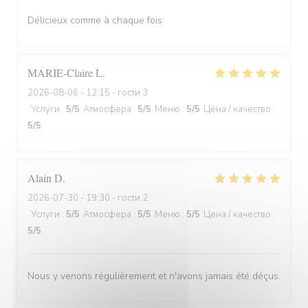
Délicieux comme à chaque fois
MARIE-Claire
L
2026-08-06
- 12:15 - гости 3
Услуги
:
5
/5
Атмосфера
:
5
/5
Меню
:
5
/5
Цена / качество
:
5
/5
Alain
D
2026-07-30
- 19:30 - гости 2
Услуги
:
5
/5
Атмосфера
:
5
/5
Меню
:
5
/5
Цена / качество
:
5
/5
Nous y venons régulièrement et n'avons jamais été déçus.