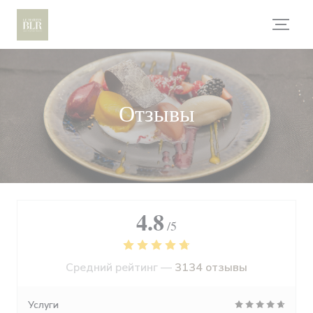
Панель управления cookies
Отзывы
4.8
/5
Средний рейтинг —
3134 отзывы
Услуги