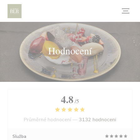
Panel pro správu cookies
Hodnocení
4.8
/5
Průměrné hodnocení —
3132 hodnoceni
Služba