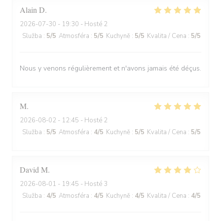
Alain
D
2026-07-30
- 19:30 - Hosté 2
Služba
:
5
/5
Atmosféra
:
5
/5
Kuchyně
:
5
/5
Kvalita / Cena
:
5
/5
Nous y venons régulièrement et n'avons jamais été déçus.
M
2026-08-02
- 12:45 - Hosté 2
Služba
:
5
/5
Atmosféra
:
4
/5
Kuchyně
:
5
/5
Kvalita / Cena
:
5
/5
David
M
2026-08-01
- 19:45 - Hosté 3
Služba
:
4
/5
Atmosféra
:
4
/5
Kuchyně
:
4
/5
Kvalita / Cena
:
4
/5