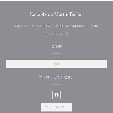
La table du Martin Bel'air
((新し
place du 19 mars 1962, 89100 Saint-Martin-du-Tertre
03 86 66 47 95
ご予約
予約
フォローしてください
Facebook ((新しいウィンドウ
ニュースレター