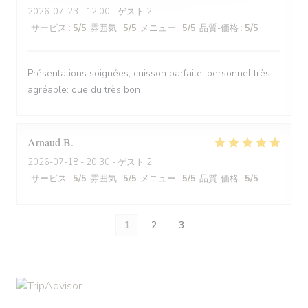
2026-07-23
- 12:00 - ゲスト 2
サービス
:
5
/5
雰囲気
:
5
/5
メニュー
:
5
/5
品質-価格
:
5
/5
Présentations soignées, cuisson parfaite, personnel très
agréable: que du très bon !
Arnaud
B
2026-07-18
- 20:30 - ゲスト 2
サービス
:
5
/5
雰囲気
:
5
/5
メニュー
:
5
/5
品質-価格
:
5
/5
1
2
3