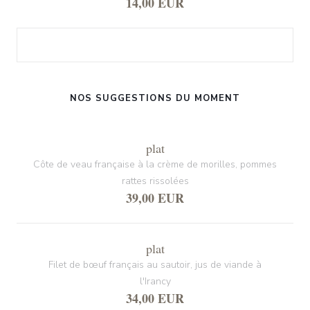
14,00 EUR
NOS SUGGESTIONS DU MOMENT
plat
Côte de veau française à la crème de morilles, pommes
rattes rissolées
39,00 EUR
plat
Filet de bœuf français au sautoir, jus de viande à
l'Irancy
34,00 EUR