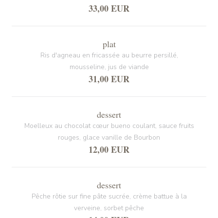
33,00 EUR
plat
Ris d'agneau en fricassée au beurre persillé,
mousseline, jus de viande
31,00 EUR
dessert
Moelleux au chocolat cœur bueno coulant, sauce fruits
rouges, glace vanille de Bourbon
12,00 EUR
dessert
Pêche rôtie sur fine pâte sucrée, crème battue à la
verveine, sorbet pêche