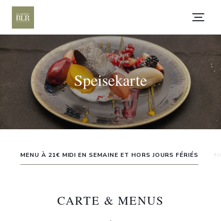
Speisekarte
MENU À 21€ MIDI EN SEMAINE ET HORS JOURS FÉRIÉS
M
CARTE & MENUS