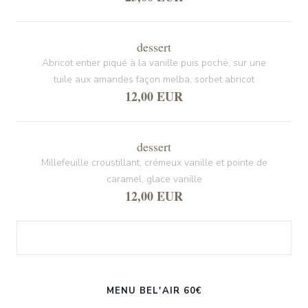
dessert
Abricot entier piqué à la vanille puis poché, sur une
tuile aux amandes façon melba, sorbet abricot
12,00 EUR
dessert
Millefeuille croustillant, crémeux vanille et pointe de
caramel, glace vanille
12,00 EUR
MENU BEL'AIR 60€