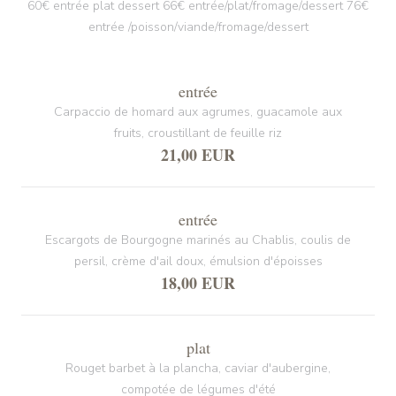
60€ entrée plat dessert 66€ entrée/plat/fromage/dessert 76€
entrée /poisson/viande/fromage/dessert
entrée
Carpaccio de homard aux agrumes, guacamole aux
fruits, croustillant de feuille riz
21,00 EUR
entrée
Escargots de Bourgogne marinés au Chablis, coulis de
persil, crème d'ail doux, émulsion d'époisses
18,00 EUR
plat
Rouget barbet à la plancha, caviar d'aubergine,
compotée de légumes d'été