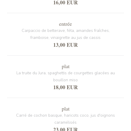
16,00 EUR
entrée
Carpaccio de betterave, féta, amandes fraîches,
framboise, vinaigrette au jus de cassis
13,00 EUR
plat
La truite du Jura, spaghettis de courgettes glacées au
bouillon miso
18,00 EUR
plat
Carré de cochon basque, haricots coco, jus d'oignons
caramélisés
23,00 EUR