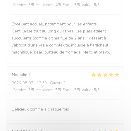
Service
:
5
/5
Ambiance
:
4
/5
Food
:
5
/5
Value
:
5
/5
Excellent accueil, notamment pour les enfants.
Gentillesse tout au long du repas. Les plats étaient
succulents (comme dit ma fille de 2 ans) : dessert à
l'abricot d'une vraie complexité, mousse à l'artichaut
magnifique, beau plateau de fromage. Merci et bravo.
Nathalie
H
2026-08-07
- 12:30 - Guests 2
Service
:
5
/5
Ambiance
:
5
/5
Food
:
5
/5
Value
:
5
/5
Délicieux comme à chaque fois