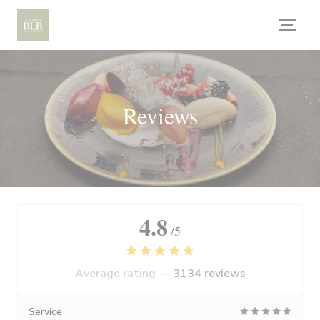
Personalizing your cookie choices
Reviews
4.8
/5
Average rating —
3134 reviews
Service