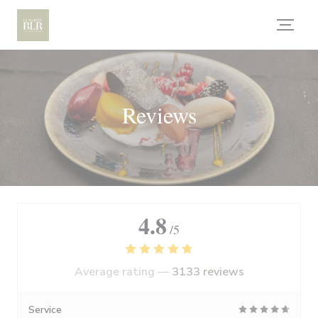
Personalizing your cookie choices
Reviews
4.8
/5
Average rating —
3133 reviews
Service