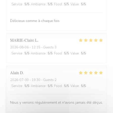
Service
:
5
/5
Ambiance
:
5
/5
Food
:
5
/5
Value
:
5
/5
Délicieux comme à chaque fois
MARIE-Claire
L
2026-08-06
- 12:15 - Guests 3
Service
:
5
/5
Ambiance
:
5
/5
Food
:
5
/5
Value
:
5
/5
Alain
D
2026-07-30
- 19:30 - Guests 2
Service
:
5
/5
Ambiance
:
5
/5
Food
:
5
/5
Value
:
5
/5
Nous y venons régulièrement et n'avons jamais été déçus.