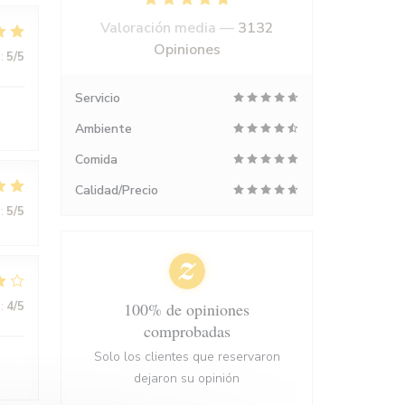
Valoración media —
3132
Opiniones
:
5
/5
Servicio
Ambiente
Comida
Calidad/Precio
:
5
/5
:
4
/5
100% de opiniones
comprobadas
Solo los clientes que reservaron
dejaron su opinión