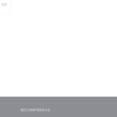
:
5
/5
RECOMPENSAS