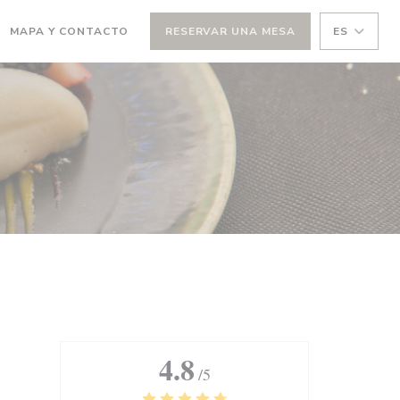
MAPA Y CONTACTO
RESERVAR UNA MESA
ES
(ABRE EN UNA NUEVA VENTANA))
4.8
/5