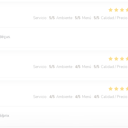
Servicio
:
5
/5
Ambiente
:
5
/5
Menú
:
5
/5
Calidad / Precio
déçus.
Servicio
:
5
/5
Ambiente
:
4
/5
Menú
:
5
/5
Calidad / Precio
Servicio
:
4
/5
Ambiente
:
4
/5
Menú
:
4
/5
Calidad / Precio
é/prix