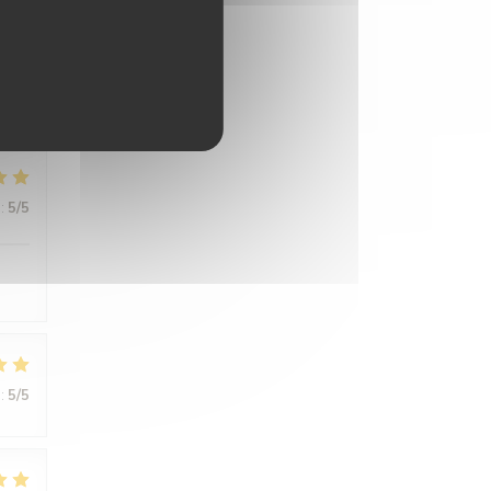
:
5
/5
:
5
/5
:
5
/5