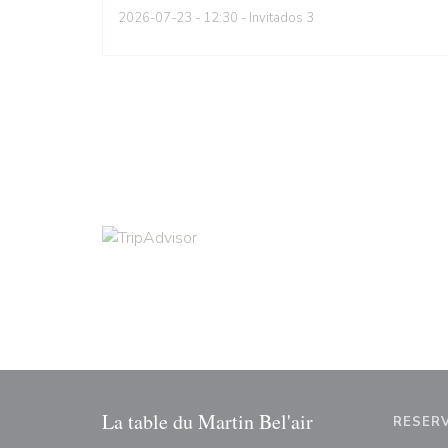
2026-07-23
- 12:30 - Invitados 3
La table du Martin Bel'air
RESER