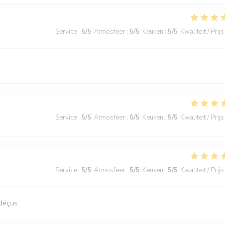
Service
:
5
/5
Atmosfeer
:
5
/5
Keuken
:
5
/5
Kwaliteit / Prijs
Service
:
5
/5
Atmosfeer
:
5
/5
Keuken
:
5
/5
Kwaliteit / Prijs
Service
:
5
/5
Atmosfeer
:
5
/5
Keuken
:
5
/5
Kwaliteit / Prijs
déçus.