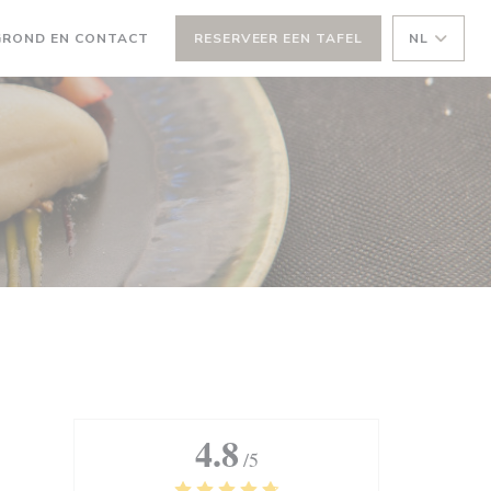
GROND EN CONTACT
RESERVEER EEN TAFEL
NL
EEN NIEUW VENSTER))
4.8
/5