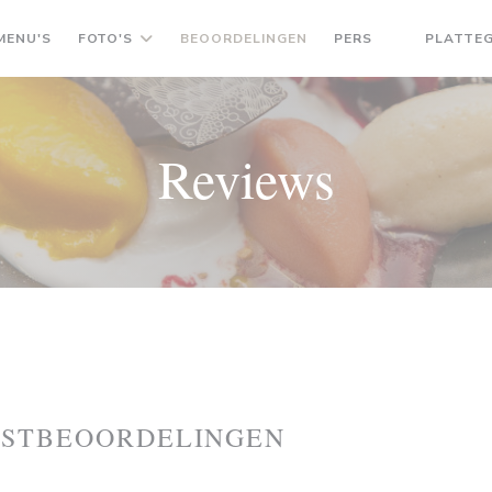
MENU'S
FOTO'S
BEOORDELINGEN
PERS
PLATTE
((OPENT IN 
Reviews
ASTBEOORDELINGEN