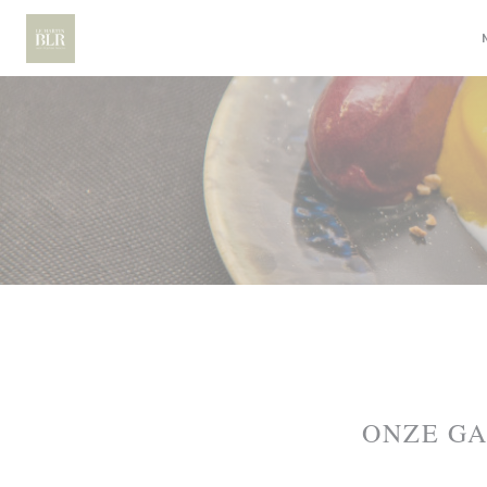
Cookies beheer paneel
ONZE G