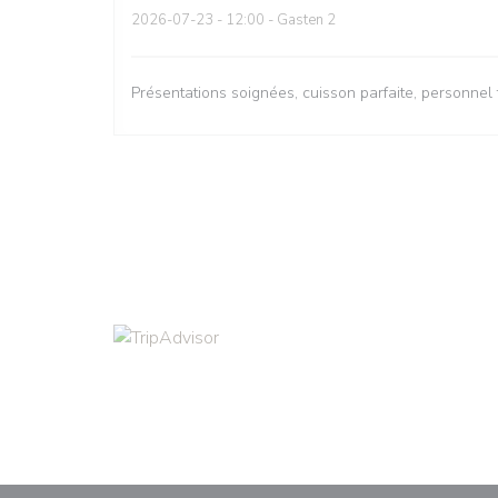
2026-07-23
- 12:00 - Gasten 2
Présentations soignées, cuisson parfaite, personnel 