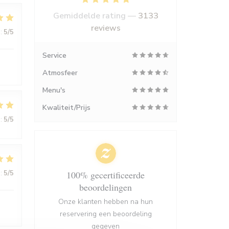
Gemiddelde rating —
3133
reviews
:
5
/5
Service
Atmosfeer
Menu's
Kwaliteit/Prijs
:
5
/5
:
5
/5
100% gecertificeerde
beoordelingen
Onze klanten hebben na hun
reservering een beoordeling
gegeven