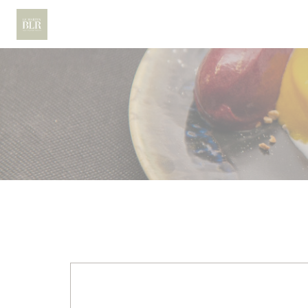
Panel for informasjonskapsler