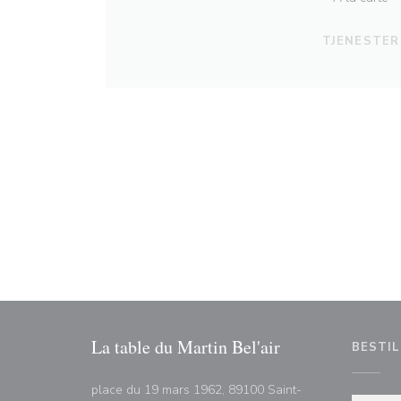
TJENESTER
La table du Martin Bel'air
BESTIL
place du 19 mars 1962, 89100 Saint-