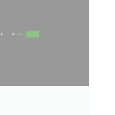
 Map er skrudd av.
Tillat