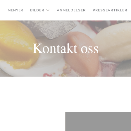
MENYER
BILDER
ANMELDELSER
PRESSEARTIKLER
Kontakt oss