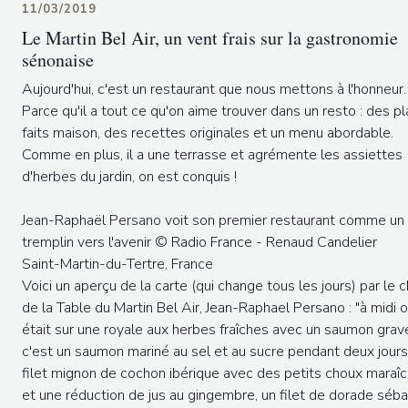
11/03/2019
Le Martin Bel Air, un vent frais sur la gastronomie
sénonaise
Aujourd'hui, c'est un restaurant que nous mettons à l'honneur.
Parce qu'il a tout ce qu'on aime trouver dans un resto : des pl
faits maison, des recettes originales et un menu abordable.
Comme en plus, il a une terrasse et agrémente les assiettes
d'herbes du jardin, on est conquis !
Jean-Raphaël Persano voit son premier restaurant comme un
tremplin vers l'avenir © Radio France - Renaud Candelier
Saint-Martin-du-Tertre, France
Voici un aperçu de la carte (qui change tous les jours) par le 
de la Table du Martin Bel Air, Jean-Raphael Persano : "à midi 
était sur une royale aux herbes fraîches avec un saumon grav
c'est un saumon mariné au sel et au sucre pendant deux jours
filet mignon de cochon ibérique avec des petits choux maraî
et une réduction de jus au gingembre, un filet de dorade séb