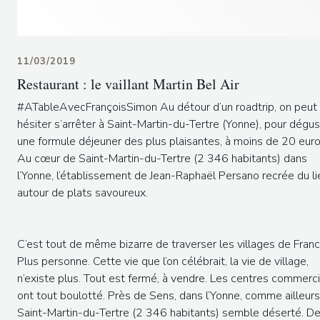
11/03/2019
Restaurant : le vaillant Martin Bel Air
#ATableAvecFrançoisSimon Au détour d’un roadtrip, on peut
hésiter s’arrêter à Saint-Martin-du-Tertre (Yonne), pour dégus
une formule déjeuner des plus plaisantes, à moins de 20 euro
Au cœur de Saint-Martin-du-Tertre (2 346 habitants) dans
l’Yonne, l’établissement de Jean-Raphaël Persano recrée du li
autour de plats savoureux.
C’est tout de même bizarre de traverser les villages de Franc
Plus personne. Cette vie que l’on célébrait, la vie de village,
n’existe plus. Tout est fermé, à vendre. Les centres commerc
ont tout boulotté. Près de Sens, dans l’Yonne, comme ailleurs
Saint-Martin-du-Tertre (2 346 habitants) semble déserté. D