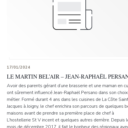
17/01/2024
LE MARTIN BEL’AIR – JEAN-RAPHAËL PERSA
Avoir des parents gérant d’une brasserie et une maman en cu
ont sûrement influencé Jean-Raphaël Persano dans son choix
métier. Formé durant 4 ans dans les cuisines de La Côte Sain
Jacques à Joigny, le chef enrichira son parcours de quelques b
maisons avant de prendre sa première place de chef à
L’hostellerie St V incent et quelques autres derrière. Depuis l
mois de décembre 2017, il fait le bonheur des régionaux ave