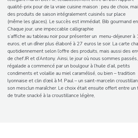
qualité-prix pour de la vraie cuisine maison : peu de choix, ma
des produits de saison intégralement cuisinés sur place
(même les glaces). Le succès est immédiat. Bib gourmand en
Chaque jour, une impeccable calligraphie
s’affiche au tableau noir pour présenter un menu-déjeuner à
euros, et un dîner plus élaboré à 27 euros le soir. La carte c
quotidiennement selon l’offre des produits, mais aussi des en
de chef JR et d’Antony. Ainsi, le jour où nous sommes passés,
régalade a commencé par un boulgour à l’huile d’ail, petits
condiments et volaille au miel caramélisé, ou bien – tradition
lyonnaise et clin d’œil à M. Paul – un saint-marcelin croustillan
son mesclun maraîcher. Le choix était ensuite offert entre un 
de truite snacké à la croustillance légère,