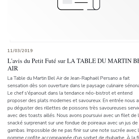
11/03/2019
L'avis du Petit Futé sur LA TABLE DU MARTIN B
AIR
La Table du Martin Bel Air de Jean-Raphaël Persano a fait
sensation dès son ouverture dans le paysage culinaire sénona
Le chef s'épanouit dans la tendance néo-bistrot et entend
proposer des plats modernes et savoureux. En entrée nous 
pu déguster des rillettes de poissons très savoureuses servi
avec des toasts aillés. Nous avons poursuivi avec un filet de l
snacké surprenant sur une fondue de poireaux avec un jus de
gambas. Impossible de ne pas finir sur une note sucrée avec 
pomme confite accompagnée d'un sorbet de rhubarbe. À la f