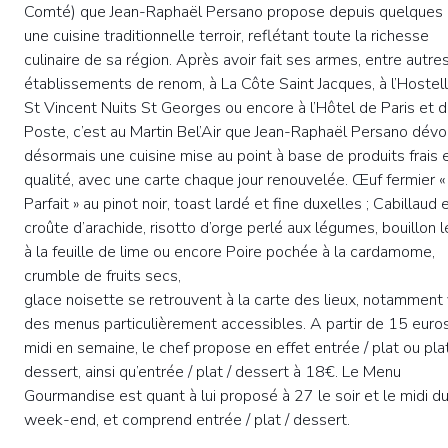
Comté) que Jean-Raphaël Persano propose depuis quelques
une cuisine traditionnelle terroir, reflétant toute la richesse
culinaire de sa région. Après avoir fait ses armes, entre autre
établissements de renom, à La Côte Saint Jacques, à l’Hostell
St Vincent Nuits St Georges ou encore à l’Hôtel de Paris et 
Poste, c’est au Martin Bel’Air que Jean-Raphaël Persano dévo
désormais une cuisine mise au point à base de produits frais 
qualité, avec une carte chaque jour renouvelée. Œuf fermier «
Parfait » au pinot noir, toast lardé et fine duxelles ; Cabillaud 
croûte d’arachide, risotto d’orge perlé aux légumes, bouillon 
à la feuille de lime ou encore Poire pochée à la cardamome,
crumble de fruits secs,
glace noisette se retrouvent à la carte des lieux, notamment 
des menus particulièrement accessibles. A partir de 15 euros
midi en semaine, le chef propose en effet entrée / plat ou plat
dessert, ainsi qu’entrée / plat / dessert à 18€. Le Menu
Gourmandise est quant à lui proposé à 27 le soir et le midi d
week-end, et comprend entrée / plat / dessert.