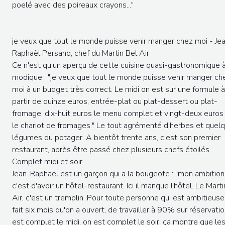
poelé avec des poireaux crayons..."
je veux que tout le monde puisse venir manger chez moi - Je
Raphaël Persano, chef du Martin Bel Air
Ce n'est qu'un aperçu de cette cuisine quasi-gastronomique à
modique : "je veux que tout le monde puisse venir manger ch
moi à un budget très correct. Le midi on est sur une formule à
partir de quinze euros, entrée-plat ou plat-dessert ou plat-
fromage, dix-huit euros le menu complet et vingt-deux euros
le chariot de fromages." Le tout agrémenté d'herbes et quel
légumes du potager. A bientôt trente ans, c'est son premier
restaurant, après être passé chez plusieurs chefs étoilés.
Complet midi et soir
Jean-Raphael est un garçon qui a la bougeote : "mon ambition
c'est d'avoir un hôtel-restaurant. Ici il manque l'hôtel. Le Marti
Air, c'est un tremplin. Pour toute personne qui est ambitieuse
fait six mois qu'on a ouvert, de travailler à 90% sur réservatio
est complet le midi, on est complet le soir, ça montre que le