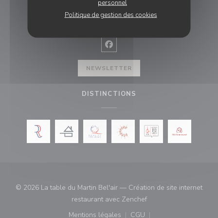
personnel
NOUS SUIVRE
Politique de gestion des cookies
Facebook ((ouvre une nouvelle f
NEWSLETTER
DISTINCTIONS
© 2026 La table du Martin Bel'air — Création de site internet
((ouvre une nouvelle fe
restaurant avec
Zenchef
Mentions légales
CGU