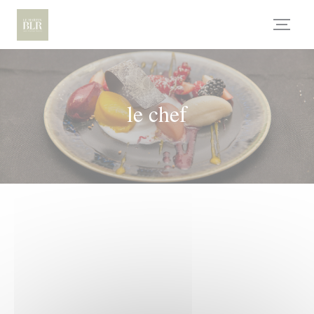
Personnalisation de vos choix en matière de cookies
le chef
SON
SAVOIR-