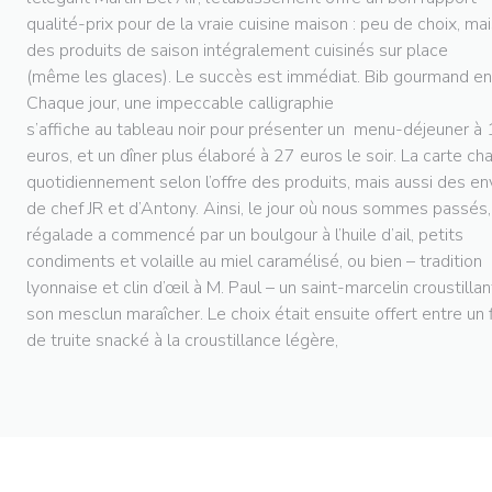
qualité-prix pour de la vraie cuisine maison : peu de choix, ma
des produits de saison intégralement cuisinés sur place
(même les glaces). Le succès est immédiat. Bib gourmand en
Chaque jour, une impeccable calligraphie
s’affiche au tableau noir pour présenter un menu-déjeuner à
euros, et un dîner plus élaboré à 27 euros le soir. La carte c
quotidiennement selon l’offre des produits, mais aussi des en
de chef JR et d’Antony. Ainsi, le jour où nous sommes passés,
régalade a commencé par un boulgour à l’huile d’ail, petits
condiments et volaille au miel caramélisé, ou bien – tradition
lyonnaise et clin d’œil à M. Paul – un saint-marcelin croustillan
son mesclun maraîcher. Le choix était ensuite offert entre un 
de truite snacké à la croustillance légère,