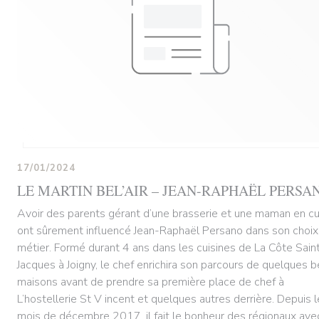
17/01/2024
LE MARTIN BEL’AIR – JEAN-RAPHAËL PERSA
Avoir des parents gérant d’une brasserie et une maman en cu
ont sûrement influencé Jean-Raphaël Persano dans son choix
métier. Formé durant 4 ans dans les cuisines de La Côte Sain
Jacques à Joigny, le chef enrichira son parcours de quelques b
maisons avant de prendre sa première place de chef à
L’hostellerie St V incent et quelques autres derrière. Depuis l
mois de décembre 2017, il fait le bonheur des régionaux ave