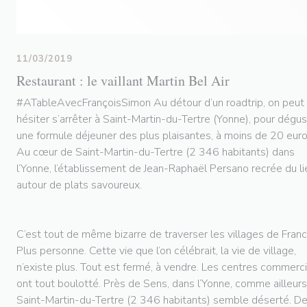
11/03/2019
Restaurant : le vaillant Martin Bel Air
#ATableAvecFrançoisSimon Au détour d’un roadtrip, on peut
hésiter s’arrêter à Saint-Martin-du-Tertre (Yonne), pour dégus
une formule déjeuner des plus plaisantes, à moins de 20 euro
Au cœur de Saint-Martin-du-Tertre (2 346 habitants) dans
l’Yonne, l’établissement de Jean-Raphaël Persano recrée du li
autour de plats savoureux.
C’est tout de même bizarre de traverser les villages de Franc
Plus personne. Cette vie que l’on célébrait, la vie de village,
n’existe plus. Tout est fermé, à vendre. Les centres commerc
ont tout boulotté. Près de Sens, dans l’Yonne, comme ailleurs
Saint-Martin-du-Tertre (2 346 habitants) semble déserté. D