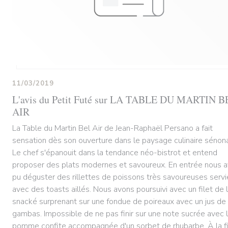
11/03/2019
L'avis du Petit Futé sur LA TABLE DU MARTIN B
AIR
La Table du Martin Bel Air de Jean-Raphaël Persano a fait
sensation dès son ouverture dans le paysage culinaire sénona
Le chef s'épanouit dans la tendance néo-bistrot et entend
proposer des plats modernes et savoureux. En entrée nous 
pu déguster des rillettes de poissons très savoureuses servi
avec des toasts aillés. Nous avons poursuivi avec un filet de l
snacké surprenant sur une fondue de poireaux avec un jus de
gambas. Impossible de ne pas finir sur une note sucrée avec 
pomme confite accompagnée d'un sorbet de rhubarbe. À la f