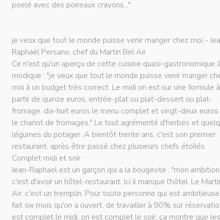
poelé avec des poireaux crayons..."
je veux que tout le monde puisse venir manger chez moi - Je
Raphaël Persano, chef du Martin Bel Air
Ce n'est qu'un aperçu de cette cuisine quasi-gastronomique à
modique : "je veux que tout le monde puisse venir manger ch
moi à un budget très correct. Le midi on est sur une formule à
partir de quinze euros, entrée-plat ou plat-dessert ou plat-
fromage, dix-huit euros le menu complet et vingt-deux euros
le chariot de fromages." Le tout agrémenté d'herbes et quel
légumes du potager. A bientôt trente ans, c'est son premier
restaurant, après être passé chez plusieurs chefs étoilés.
Complet midi et soir
Jean-Raphael est un garçon qui a la bougeote : "mon ambition
c'est d'avoir un hôtel-restaurant. Ici il manque l'hôtel. Le Marti
Air, c'est un tremplin. Pour toute personne qui est ambitieuse
fait six mois qu'on a ouvert, de travailler à 90% sur réservatio
est complet le midi, on est complet le soir, ça montre que le