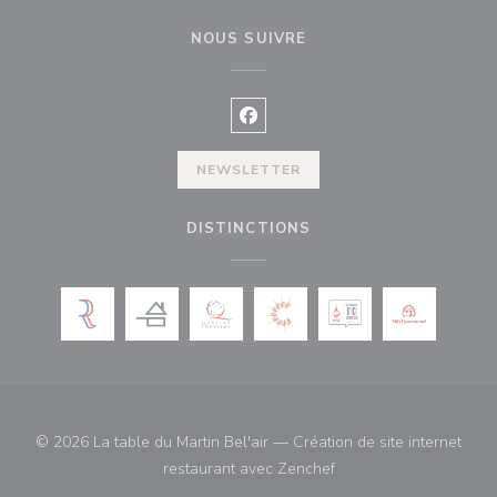
NOUS SUIVRE
Facebook ((ouvre une nouvelle f
NEWSLETTER
DISTINCTIONS
© 2026 La table du Martin Bel'air — Création de site internet
((ouvre une nouvelle fe
restaurant avec
Zenchef