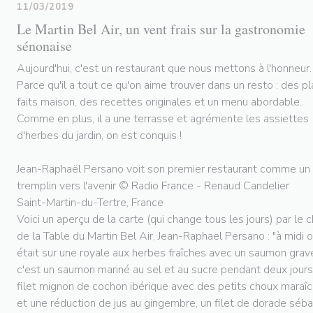
11/03/2019
Le Martin Bel Air, un vent frais sur la gastronomie
sénonaise
Aujourd'hui, c'est un restaurant que nous mettons à l'honneur.
Parce qu'il a tout ce qu'on aime trouver dans un resto : des pl
faits maison, des recettes originales et un menu abordable.
Comme en plus, il a une terrasse et agrémente les assiettes
d'herbes du jardin, on est conquis !
Jean-Raphaël Persano voit son premier restaurant comme un
tremplin vers l'avenir © Radio France - Renaud Candelier
Saint-Martin-du-Tertre, France
Voici un aperçu de la carte (qui change tous les jours) par le 
de la Table du Martin Bel Air, Jean-Raphael Persano : "à midi 
était sur une royale aux herbes fraîches avec un saumon grav
c'est un saumon mariné au sel et au sucre pendant deux jours
filet mignon de cochon ibérique avec des petits choux maraî
et une réduction de jus au gingembre, un filet de dorade séb