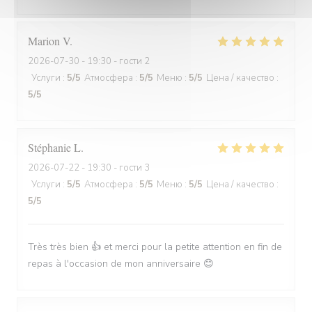
Marion
V
2026-07-30
- 19:30 - гости 2
Услуги
:
5
/5
Атмосфера
:
5
/5
Меню
:
5
/5
Цена / качество
:
5
/5
Stéphanie
L
2026-07-22
- 19:30 - гости 3
Услуги
:
5
/5
Атмосфера
:
5
/5
Меню
:
5
/5
Цена / качество
:
5
/5
Très très bien 👍 et merci pour la petite attention en fin de
repas à l'occasion de mon anniversaire 😊