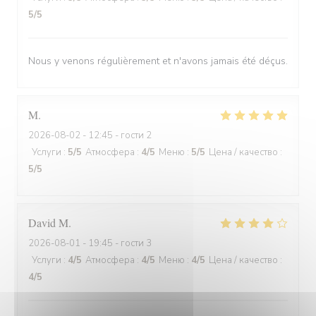
5
/5
Nous y venons régulièrement et n'avons jamais été déçus.
M
2026-08-02
- 12:45 - гости 2
Услуги
:
5
/5
Атмосфера
:
4
/5
Меню
:
5
/5
Цена / качество
:
5
/5
David
M
2026-08-01
- 19:45 - гости 3
Услуги
:
4
/5
Атмосфера
:
4
/5
Меню
:
4
/5
Цена / качество
:
4
/5