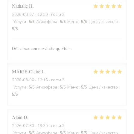
Nathalie
H
2026-08-07
- 12:30 - гости 2
Услуги
:
5
/5
Атмосфера
:
5
/5
Меню
:
5
/5
Цена / качество
:
5
/5
Délicieux comme à chaque fois
MARIE-Claire
L
2026-08-06
- 12:15 - гости 3
Услуги
:
5
/5
Атмосфера
:
5
/5
Меню
:
5
/5
Цена / качество
:
5
/5
Alain
D
2026-07-30
- 19:30 - гости 2
Услуги
:
5
/5
Атмосфера
:
5
/5
Меню
:
5
/5
Цена / качество
: