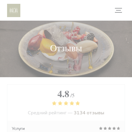
Панель управления cookies
Отзывы
4.8
/5
Средний рейтинг —
3134 отзывы
Услуги