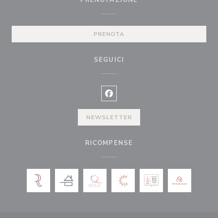
PRENOTAZIONE
PRENOTA
SEGUICI
Facebook ((apre una nuova finest
NEWSLETTER
RICOMPENSE