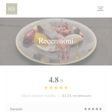
Personalizzazione delle tue scelte sui cookie
Recensioni
4.8
/5
Valutazione media —
3133 recensioni
Servizio