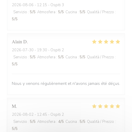
2026-08-06
- 12:15 - Ospiti 3
Servizio
:
5
/5
Atmosfera
:
5
/5
Cucina
:
5
/5
Qualità / Prezzo
:
5
/5
Alain
D
2026-07-30
- 19:30 - Ospiti 2
Servizio
:
5
/5
Atmosfera
:
5
/5
Cucina
:
5
/5
Qualità / Prezzo
:
5
/5
Nous y venons régulièrement et n'avons jamais été déçus.
M
2026-08-02
- 12:45 - Ospiti 2
Servizio
:
5
/5
Atmosfera
:
4
/5
Cucina
:
5
/5
Qualità / Prezzo
:
5
/5