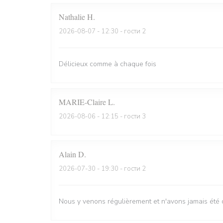
Nathalie
H
2026-08-07
- 12:30 - гости 2
Délicieux comme à chaque fois
MARIE-Claire
L
2026-08-06
- 12:15 - гости 3
Alain
D
2026-07-30
- 19:30 - гости 2
Nous y venons régulièrement et n'avons jamais été 