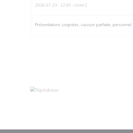
2026-07-23
- 12:00 - гости 2
Présentations soignées, cuisson parfaite, personnel 