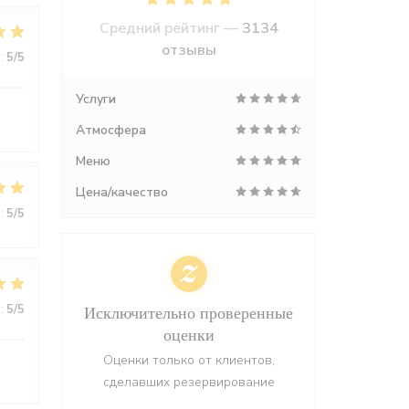
Средний рейтинг —
3134
отзывы
:
5
/5
Услуги
Атмосфера
Меню
Цена/качество
:
5
/5
:
5
/5
Исключительно проверенные
оценки
Оценки только от клиентов,
сделавших резервирование