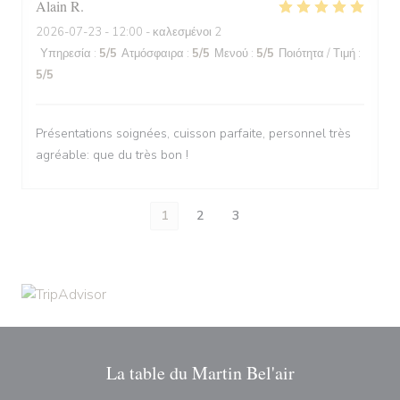
Alain
R
2026-07-23
- 12:00 - καλεσμένοι 2
Υπηρεσία
:
5
/5
Ατμόσφαιρα
:
5
/5
Μενού
:
5
/5
Ποιότητα / Τιμή
:
5
/5
Présentations soignées, cuisson parfaite, personnel très
agréable: que du très bon !
1
2
3
La table du Martin Bel'air