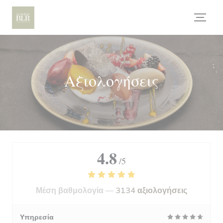
Πίνακας διαχείρισης "Μπισκότων" (Cookies)
Αξιολογήσεις
4.8
/5
Μέση βαθμολογία —
3134 αξιολογήσεις
Υπηρεσία