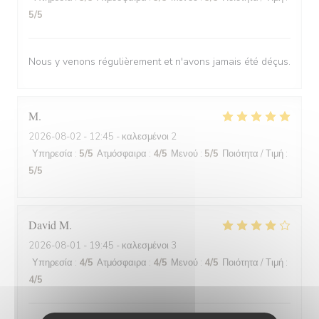
5
/5
Nous y venons régulièrement et n'avons jamais été déçus.
M
2026-08-02
- 12:45 - καλεσμένοι 2
Υπηρεσία
:
5
/5
Ατμόσφαιρα
:
4
/5
Μενού
:
5
/5
Ποιότητα / Τιμή
:
5
/5
David
M
2026-08-01
- 19:45 - καλεσμένοι 3
Υπηρεσία
:
4
/5
Ατμόσφαιρα
:
4
/5
Μενού
:
4
/5
Ποιότητα / Τιμή
:
4
/5