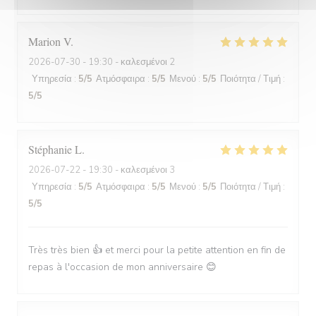
Marion
V
2026-07-30
- 19:30 - καλεσμένοι 2
Υπηρεσία
:
5
/5
Ατμόσφαιρα
:
5
/5
Μενού
:
5
/5
Ποιότητα / Τιμή
:
5
/5
Stéphanie
L
2026-07-22
- 19:30 - καλεσμένοι 3
Υπηρεσία
:
5
/5
Ατμόσφαιρα
:
5
/5
Μενού
:
5
/5
Ποιότητα / Τιμή
:
5
/5
Très très bien 👍 et merci pour la petite attention en fin de
repas à l'occasion de mon anniversaire 😊