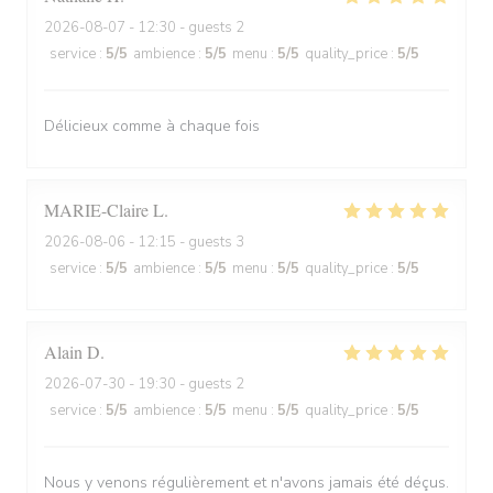
2026-08-07
- 12:30 - guests 2
service
:
5
/5
ambience
:
5
/5
menu
:
5
/5
quality_price
:
5
/5
Délicieux comme à chaque fois
MARIE-Claire
L
2026-08-06
- 12:15 - guests 3
service
:
5
/5
ambience
:
5
/5
menu
:
5
/5
quality_price
:
5
/5
Alain
D
2026-07-30
- 19:30 - guests 2
service
:
5
/5
ambience
:
5
/5
menu
:
5
/5
quality_price
:
5
/5
Nous y venons régulièrement et n'avons jamais été déçus.