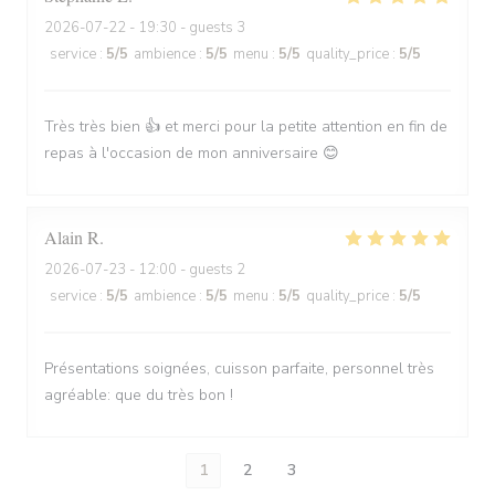
2026-07-22
- 19:30 - guests 3
service
:
5
/5
ambience
:
5
/5
menu
:
5
/5
quality_price
:
5
/5
Très très bien 👍 et merci pour la petite attention en fin de
repas à l'occasion de mon anniversaire 😊
Alain
R
2026-07-23
- 12:00 - guests 2
service
:
5
/5
ambience
:
5
/5
menu
:
5
/5
quality_price
:
5
/5
Présentations soignées, cuisson parfaite, personnel très
agréable: que du très bon !
1
2
3