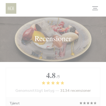
Cookie- hanteringspanel
Recensioner
4.8
/5
Genomsnittligt betyg —
3134 recensioner
Tjänst