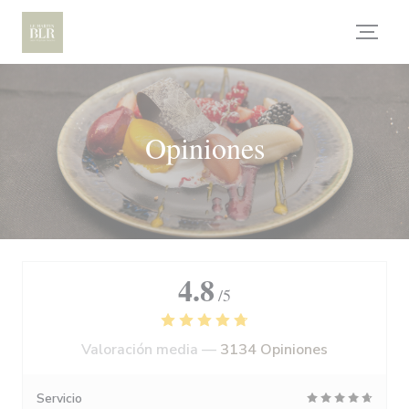
Personalización de sus opciones de cookies
Opiniones
4.8
/5
Valoración media —
3134 Opiniones
Servicio