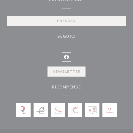
PRENOTAZIONE
PRENOTA
SEGUICI
Facebook ((apre una nuova finest
NEWSLETTER
RICOMPENSE