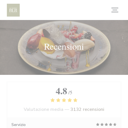
Personalizzazione delle tue scelte sui cookie
Recensioni
4.8
/5
Valutazione media —
3132 recensioni
Servizio