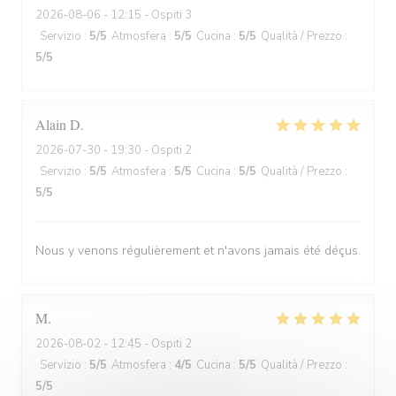
2026-08-06
- 12:15 - Ospiti 3
Servizio
:
5
/5
Atmosfera
:
5
/5
Cucina
:
5
/5
Qualità / Prezzo
:
5
/5
Alain
D
2026-07-30
- 19:30 - Ospiti 2
Servizio
:
5
/5
Atmosfera
:
5
/5
Cucina
:
5
/5
Qualità / Prezzo
:
5
/5
Nous y venons régulièrement et n'avons jamais été déçus.
M
2026-08-02
- 12:45 - Ospiti 2
Servizio
:
5
/5
Atmosfera
:
4
/5
Cucina
:
5
/5
Qualità / Prezzo
:
5
/5