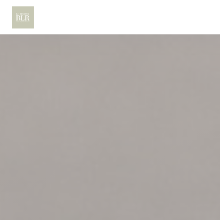
Personalizzazione delle tue scelte sui cookie