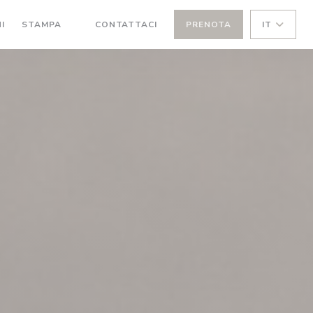
I
STAMPA
CONTATTACI
PRENOTA
IT
((APRE UNA NUOVA FINESTRA))