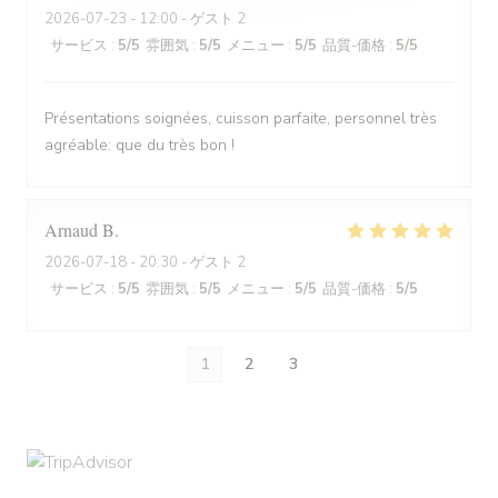
2026-07-23
- 12:00 - ゲスト 2
サービス
:
5
/5
雰囲気
:
5
/5
メニュー
:
5
/5
品質-価格
:
5
/5
Présentations soignées, cuisson parfaite, personnel très
agréable: que du très bon !
Arnaud
B
2026-07-18
- 20:30 - ゲスト 2
サービス
:
5
/5
雰囲気
:
5
/5
メニュー
:
5
/5
品質-価格
:
5
/5
1
2
3