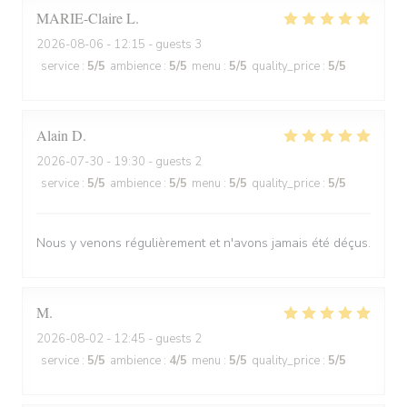
MARIE-Claire
L
2026-08-06
- 12:15 - guests 3
service
:
5
/5
ambience
:
5
/5
menu
:
5
/5
quality_price
:
5
/5
Alain
D
2026-07-30
- 19:30 - guests 2
service
:
5
/5
ambience
:
5
/5
menu
:
5
/5
quality_price
:
5
/5
Nous y venons régulièrement et n'avons jamais été déçus.
M
2026-08-02
- 12:45 - guests 2
service
:
5
/5
ambience
:
4
/5
menu
:
5
/5
quality_price
:
5
/5