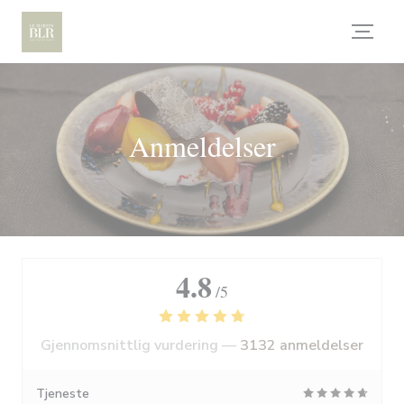
Panel for informasjonskapsler
Anmeldelser
4.8
/5
Gjennomsnittlig vurdering —
3132 anmeldelser
Tjeneste