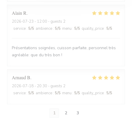
Alain
R
2026-07-23
- 12:00 - guests 2
service
:
5
/5
ambience
:
5
/5
menu
:
5
/5
quality_price
:
5
/5
Présentations soignées, cuisson parfaite, personnel très
agréable: que du très bon !
Arnaud
B
2026-07-18
- 20:30 - guests 2
service
:
5
/5
ambience
:
5
/5
menu
:
5
/5
quality_price
:
5
/5
1
2
3