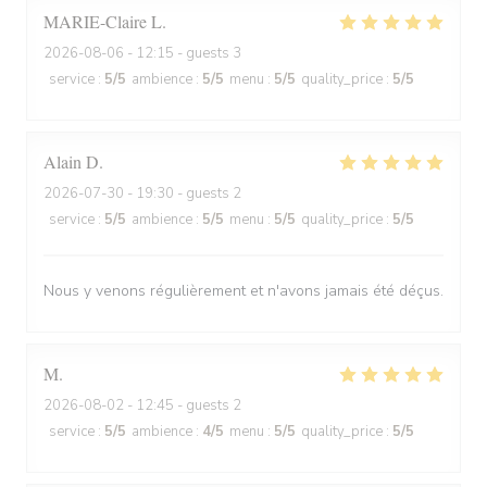
MARIE-Claire
L
2026-08-06
- 12:15 - guests 3
service
:
5
/5
ambience
:
5
/5
menu
:
5
/5
quality_price
:
5
/5
Alain
D
2026-07-30
- 19:30 - guests 2
service
:
5
/5
ambience
:
5
/5
menu
:
5
/5
quality_price
:
5
/5
Nous y venons régulièrement et n'avons jamais été déçus.
M
2026-08-02
- 12:45 - guests 2
service
:
5
/5
ambience
:
4
/5
menu
:
5
/5
quality_price
:
5
/5