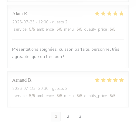
Alain
R
2026-07-23
- 12:00 - guests 2
service
:
5
/5
ambience
:
5
/5
menu
:
5
/5
quality_price
:
5
/5
Présentations soignées, cuisson parfaite, personnel très
agréable: que du très bon !
Arnaud
B
2026-07-18
- 20:30 - guests 2
service
:
5
/5
ambience
:
5
/5
menu
:
5
/5
quality_price
:
5
/5
1
2
3