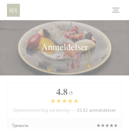
Panel for informasjonskapsler
Anmeldelser
4.8
/5
Gjennomsnittlig vurdering —
3132 anmeldelser
Tjeneste