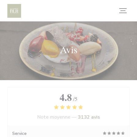
Personnalisation de vos choix en matière de cookies
Avis
4.8
/5
Note moyenne —
3132 avis
Service