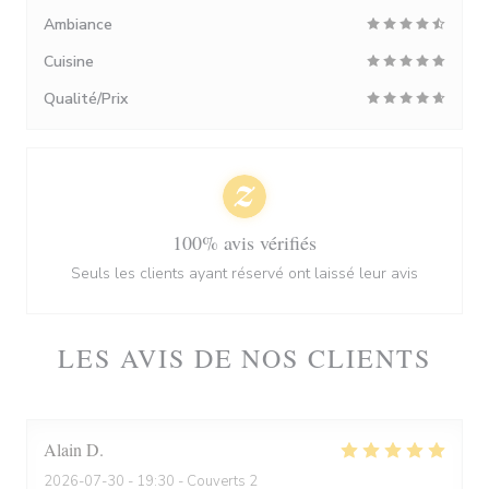
Ambiance
Cuisine
Qualité/Prix
100% avis vérifiés
Seuls les clients ayant réservé ont laissé leur avis
LES AVIS DE NOS CLIENTS
Alain
D
2026-07-30
- 19:30 - Couverts 2