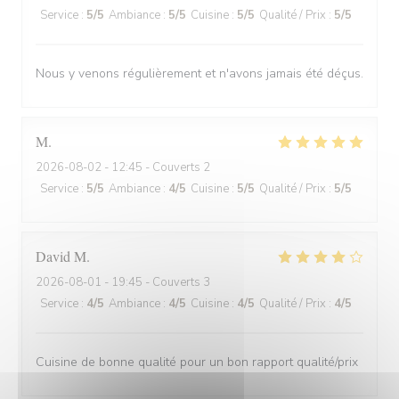
Service
:
5
/5
Ambiance
:
5
/5
Cuisine
:
5
/5
Qualité / Prix
:
5
/5
Nous y venons régulièrement et n'avons jamais été déçus.
M
2026-08-02
- 12:45 - Couverts 2
Service
:
5
/5
Ambiance
:
4
/5
Cuisine
:
5
/5
Qualité / Prix
:
5
/5
David
M
2026-08-01
- 19:45 - Couverts 3
Service
:
4
/5
Ambiance
:
4
/5
Cuisine
:
4
/5
Qualité / Prix
:
4
/5
Cuisine de bonne qualité pour un bon rapport qualité/prix