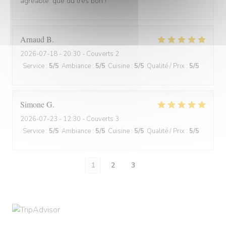
agréable: que du très bon !
Arnaud
B
2026-07-18
- 20:30 - Couverts 2
Service
:
5
/5
Ambiance
:
5
/5
Cuisine
:
5
/5
Qualité / Prix
:
5
/5
Simone
G
2026-07-23
- 12:30 - Couverts 3
Service
:
5
/5
Ambiance
:
5
/5
Cuisine
:
5
/5
Qualité / Prix
:
5
/5
1
2
3