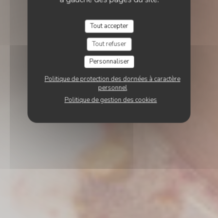
Tout accepter
Tout refuser
Personnaliser
Politique de protection des données à caractère
personnel
Politique de gestion des cookies