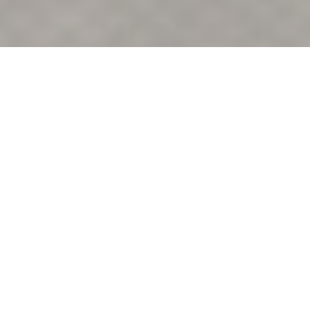
LA TABLE DU MARTIN
BEL'AIR
|
SAINT-MARTIN-DU-