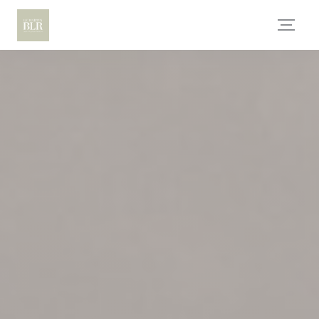
Personnalisation de vos choix en matière de cookies