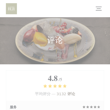
Cookie管理面板
评论
4.8
/5
平均评分 —
3132 评论
服务