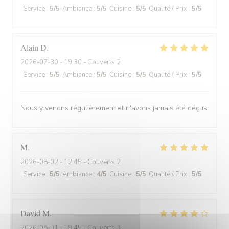
Service
:
5
/5
Ambiance
:
5
/5
Cuisine
:
5
/5
Qualité / Prix
:
5
/5
Alain
D
2026-07-30
- 19:30 - Couverts 2
Service
:
5
/5
Ambiance
:
5
/5
Cuisine
:
5
/5
Qualité / Prix
:
5
/5
Nous y venons régulièrement et n'avons jamais été déçus.
M
2026-08-02
- 12:45 - Couverts 2
Service
:
5
/5
Ambiance
:
4
/5
Cuisine
:
5
/5
Qualité / Prix
:
5
/5
David
M
2026-08-01
- 19:45 - Couverts 3