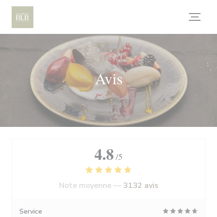
Personnalisation de vos choix en matière de cookies
Avis
4.8
/5
Note moyenne —
3132 avis
Service