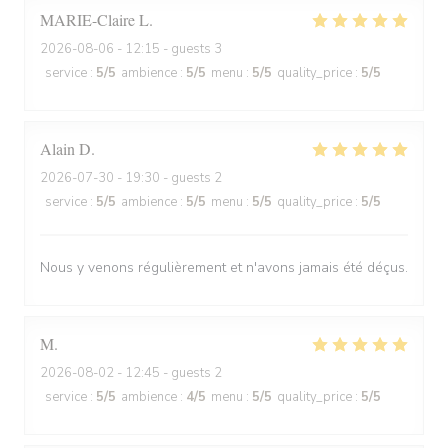
MARIE-Claire
L
2026-08-06
- 12:15 - guests 3
service
:
5
/5
ambience
:
5
/5
menu
:
5
/5
quality_price
:
5
/5
Alain
D
2026-07-30
- 19:30 - guests 2
service
:
5
/5
ambience
:
5
/5
menu
:
5
/5
quality_price
:
5
/5
Nous y venons régulièrement et n'avons jamais été déçus.
M
2026-08-02
- 12:45 - guests 2
service
:
5
/5
ambience
:
4
/5
menu
:
5
/5
quality_price
:
5
/5