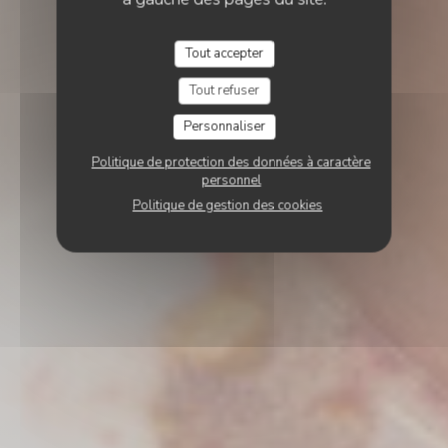
Tout accepter
Tout refuser
Personnaliser
Politique de protection des données à caractère
personnel
Politique de gestion des cookies