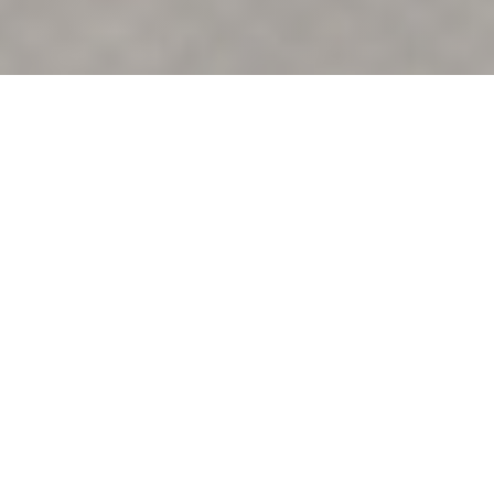
LA TABLE DU MARTIN
BEL'AIR
|
SAINT-MARTIN-DU-