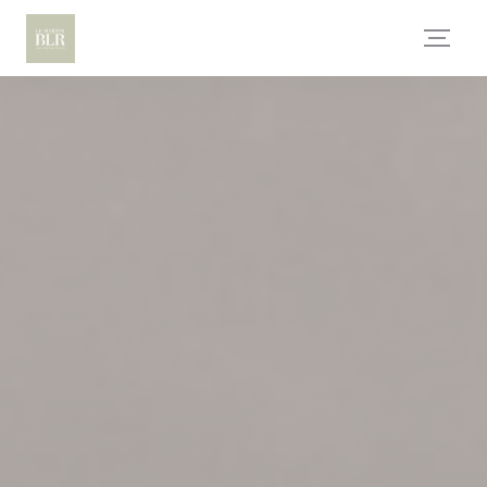
Personnalisation de vos choix en matière de cookies